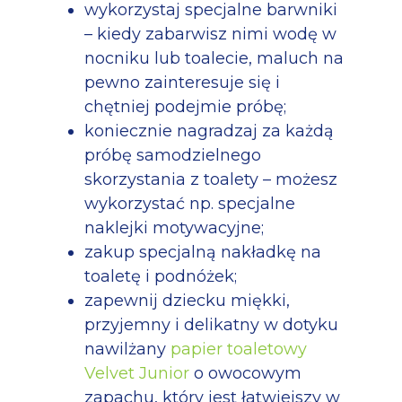
wykorzystaj specjalne barwniki
– kiedy zabarwisz nimi wodę w
nocniku lub toalecie, maluch na
pewno zainteresuje się i
chętniej podejmie próbę;
koniecznie nagradzaj za każdą
próbę samodzielnego
skorzystania z toalety – możesz
wykorzystać np. specjalne
naklejki motywacyjne;
zakup specjalną nakładkę na
toaletę i podnóżek;
zapewnij dziecku miękki,
przyjemny i delikatny w dotyku
nawilżany
papier toaletowy
Velvet Junior
o owocowym
zapachu, który jest łatwiejszy w