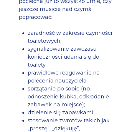
pociecha już to wszystko umie, czy
jeszcze musicie nad czymś
popracować:
zaradność w zakresie czynności
toaletowych;
sygnalizowanie zawczasu
konieczności udania się do
toalety;
prawidłowe reagowanie na
polecenia nauczyciela;
sprzątanie po sobie (np.
odnoszenie kubka, odkładanie
zabawek na miejsce);
dzielenie się zabawkami;
stosowanie zwrotów takich jak
„proszę”, „dziękuję”,