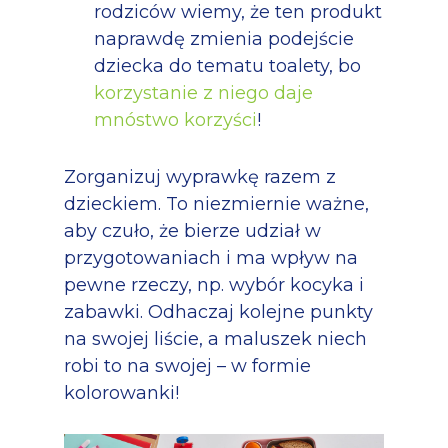
rodziców wiemy, że ten produkt
naprawdę zmienia podejście
dziecka do tematu toalety, bo
korzystanie z niego daje
mnóstwo korzyści
!
Zorganizuj wyprawkę razem z
dzieckiem. To niezmiernie ważne,
aby czuło, że bierze udział w
przygotowaniach i ma wpływ na
pewne rzeczy, np. wybór kocyka i
zabawki. Odhaczaj kolejne punkty
na swojej liście, a maluszek niech
robi to na swojej – w formie
kolorowanki!