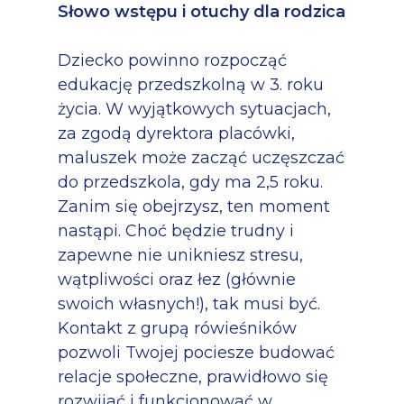
Słowo wstępu i otuchy dla rodzica
Dziecko powinno rozpocząć
edukację przedszkolną w 3. roku
życia. W wyjątkowych sytuacjach,
za zgodą dyrektora placówki,
maluszek może zacząć uczęszczać
do przedszkola, gdy ma 2,5 roku.
Zanim się obejrzysz, ten moment
nastąpi. Choć będzie trudny i
zapewne nie unikniesz stresu,
wątpliwości oraz łez (głównie
swoich własnych!), tak musi być.
Kontakt z grupą rówieśników
pozwoli Twojej pociesze budować
relacje społeczne, prawidłowo się
rozwijać i funkcjonować w