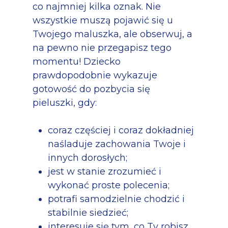
co najmniej kilka oznak. Nie
wszystkie muszą pojawić się u
Twojego maluszka, ale obserwuj, a
na pewno nie przegapisz tego
momentu! Dziecko
prawdopodobnie wykazuje
gotowość do pozbycia się
pieluszki, gdy:
coraz częściej i coraz dokładniej
naśladuje zachowania Twoje i
innych dorosłych;
jest w stanie zrozumieć i
wykonać proste polecenia;
potrafi samodzielnie chodzić i
stabilnie siedzieć;
interesuje się tym, co Ty robisz