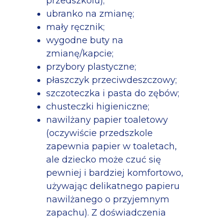
przedszkolu);
ubranko na zmianę;
mały ręcznik;
wygodne buty na
zmianę/kapcie;
przybory plastyczne;
płaszczyk przeciwdeszczowy;
szczoteczka i pasta do zębów;
chusteczki higieniczne;
nawilżany papier toaletowy
(oczywiście przedszkole
zapewnia papier w toaletach,
ale dziecko może czuć się
pewniej i bardziej komfortowo,
używając delikatnego papieru
nawilżanego o przyjemnym
zapachu). Z doświadczenia