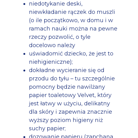
niedotykanie deski,
niewkładanie rączek do muszli
(o ile początkowo, w domu i w
ramach nauki można na pewne
rzeczy pozwolić, o tyle
docelowo należy
uświadomić dziecko, że jest to
niehigieniczne);
dokładne wycieranie się od
przodu do tyłu – tu szczególnie
pomocny będzie nawilżany
papier toaletowy Velvet, który
jest łatwy w użyciu, delikatny
dla skóry i zapewnia znacznie
wyższy poziom higieny niż
suchy papier;
dozowanie papieru (zapchana