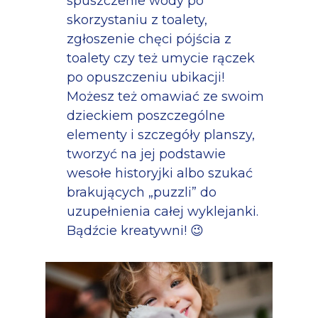
spuszczenie wody po
skorzystaniu z toalety,
zgłoszenie chęci pójścia z
toalety czy też umycie rączek
po opuszczeniu ubikacji!
Możesz też omawiać ze swoim
dzieckiem poszczególne
elementy i szczegóły planszy,
tworzyć na jej podstawie
wesołe historyjki albo szukać
brakujących „puzzli” do
uzupełnienia całej wyklejanki.
Bądźcie kreatywni! 😉