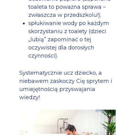
toaleta to poważna sprawa –
zwłaszcza w przedszkolu!);
spłukiwanie wody po każdym
skorzystaniu z toalety (dzieci
„lubią” zapominać o tej
oczywistej dla dorosłych
czynności).
Systematycznie ucz dziecko, a
niebawem zaskoczy Cię sprytem i
umiejętnością przyswajania
wiedzy!