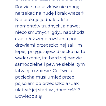
Rodzice maluszków nie mogą
narzekać na nudę i brak wrażeń!
Nie brakuje jednak także
momentów trudnych, a nawet
nieco smutnych, gdy… nadchodzi
czas dłuższego rozstania pod
drzwiami przedszkolnej sali. Im
lepiej przygotujesz dziecko na to
wydarzenie, im bardziej będzie
samodzielne i pewne siebie, tym
łatwiej to zniesie. Co Twoja
pociecha musi umieć przed
pójściem do przedszkola? Jak
ułatwić jej start w „dorosłość”?
Dowiedz się!