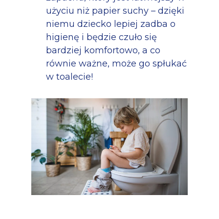
użyciu niż papier suchy – dzięki
niemu dziecko lepiej zadba o
higienę i będzie czuło się
bardziej komfortowo, a co
równie ważne, może go spłukać
w toalecie!