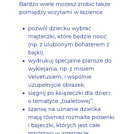
Bardzo wiele możesz zrobić także
pomiędzy wizytami w łazience:
pozwól dziecku wybrać
majteczki, które będzie nosić
(np. z ulubionym bohaterem z
bajki);
wydrukuj specjalne plansze do
wyklejania, np. z misiem
Velvetusiem, i wspólnie
uzupełnijcie obrazek;
sięgnij po książeczki dla dzieci
o tematyce „toaletowej”;
szansę na uznanie dziecka
mają również rozmaite piosenki
i bajeczki, których jest całe
mnóstwo w internecie;