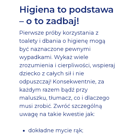
Higiena to podstawa
– o to zadbaj!
Pierwsze próby korzystania z
toalety i dbania o higienę mogą
być naznaczone pewnymi
wypadkami. Wykaż wiele
zrozumienia i cierpliwości, wspieraj
dziecko z całych sił i nie
odpuszczaj! Konsekwentnie, za
każdym razem bądź przy
maluszku, tłumacz, co i dlaczego
musi zrobić. Zwróć szczególną
uwagę na takie kwestie jak:
dokładne mycie rąk;