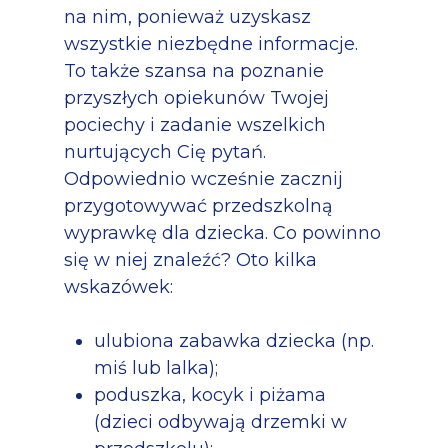
na nim, ponieważ uzyskasz
wszystkie niezbędne informacje.
To także szansa na poznanie
przyszłych opiekunów Twojej
pociechy i zadanie wszelkich
nurtujących Cię pytań.
Odpowiednio wcześnie zacznij
przygotowywać przedszkolną
wyprawkę dla dziecka. Co powinno
się w niej znaleźć? Oto kilka
wskazówek:
ulubiona zabawka dziecka (np.
miś lub lalka);
poduszka, kocyk i piżama
(dzieci odbywają drzemki w