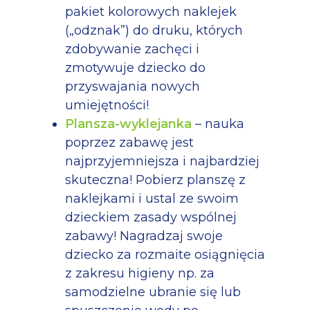
pakiet kolorowych naklejek
(„odznak”) do druku, których
zdobywanie zachęci i
zmotywuje dziecko do
przyswajania nowych
umiejętności!
Plansza-wyklejanka
– nauka
poprzez zabawę jest
najprzyjemniejsza i najbardziej
skuteczna! Pobierz planszę z
naklejkami i ustal ze swoim
dzieckiem zasady wspólnej
zabawy! Nagradzaj swoje
dziecko za rozmaite osiągnięcia
z zakresu higieny np. za
samodzielne ubranie się lub