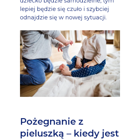
dziecko będzie samodzielne, tym
lepiej będzie się czuło i szybciej
odnajdzie się w nowej sytuacji.
Pożegnanie z
pieluszką – kiedy jest