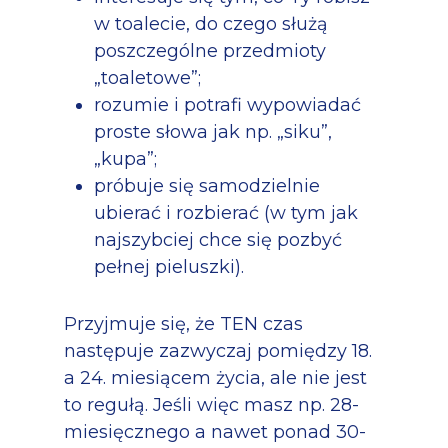
w toalecie, do czego służą
poszczególne przedmioty
„toaletowe”;
rozumie i potrafi wypowiadać
proste słowa jak np. „siku”,
„kupa”;
próbuje się samodzielnie
ubierać i rozbierać (w tym jak
najszybciej chce się pozbyć
pełnej pieluszki).
Przyjmuje się, że TEN czas
następuje zazwyczaj pomiędzy 18.
a 24. miesiącem życia, ale nie jest
to regułą. Jeśli więc masz np. 28-
miesięcznego a nawet ponad 30-