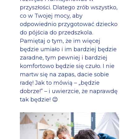
przyszłości. Dlatego zrób wszystko,
co w Twojej mocy, aby
odpowiednio przygotować dziecko
do pójścia do przedszkola.
Pamiętaj o tym, że im więcej
będzie umiało i im bardziej będzie
zaradne, tym pewniej i bardziej
komfortowo będzie się czuło. I nie
martw się na zapas, dacie sobie
radę! Jak to mówią – „będzie
dobrze!” – i uwierzcie, że naprawdę
tak będzie! 😉