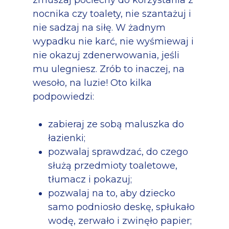
nocnika czy toalety, nie szantażuj i
nie sadzaj na siłę. W żadnym
wypadku nie karć, nie wyśmiewaj i
nie okazuj zdenerwowania, jeśli
mu ulegniesz. Zrób to inaczej, na
wesoło, na luzie! Oto kilka
podpowiedzi:
zabieraj ze sobą maluszka do
łazienki;
pozwalaj sprawdzać, do czego
służą przedmioty toaletowe,
tłumacz i pokazuj;
pozwalaj na to, aby dziecko
samo podniosło deskę, spłukało
wodę, zerwało i zwinęło papier;