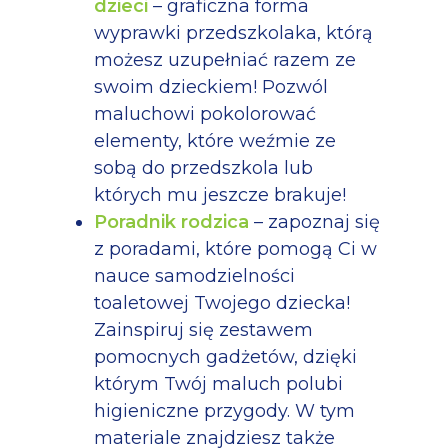
dzieci
– graficzna forma
wyprawki przedszkolaka, którą
możesz uzupełniać razem ze
swoim dzieckiem! Pozwól
maluchowi pokolorować
elementy, które weźmie ze
sobą do przedszkola lub
których mu jeszcze brakuje!
Poradnik rodzica
– zapoznaj się
z poradami, które pomogą Ci w
nauce samodzielności
toaletowej Twojego dziecka!
Zainspiruj się zestawem
pomocnych gadżetów, dzięki
którym Twój maluch polubi
higieniczne przygody. W tym
materiale znajdziesz także