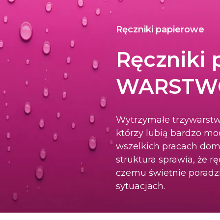
Ręczniki papierowe
Ręczniki 
WARSTW
Wytrzymałe trzywarstwo
którzy lubią bardzo moc
wszelkich pracach dom
struktura sprawia, że r
czemu świetnie poradz
sytuacjach.