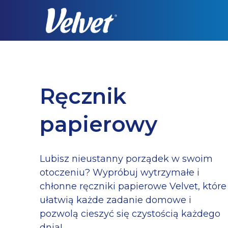
Skip
to
main
content
Ręcznik
papierowy
Lubisz nieustanny porządek w swoim
otoczeniu? Wypróbuj wytrzymałe i
chłonne ręczniki papierowe Velvet, które
ułatwią każde zadanie domowe i
pozwolą cieszyć się czystością każdego
dnia!