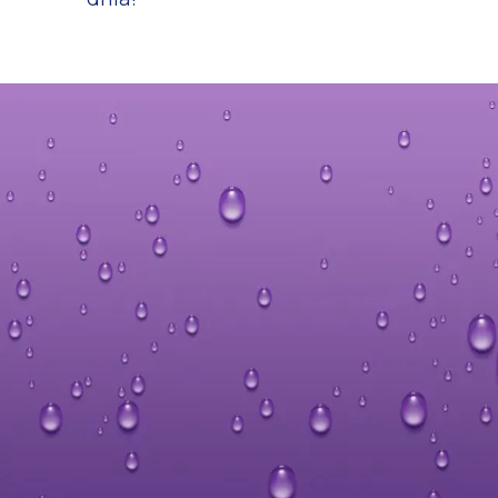
Naciśnij Enter, aby wyszukać lub ESC,