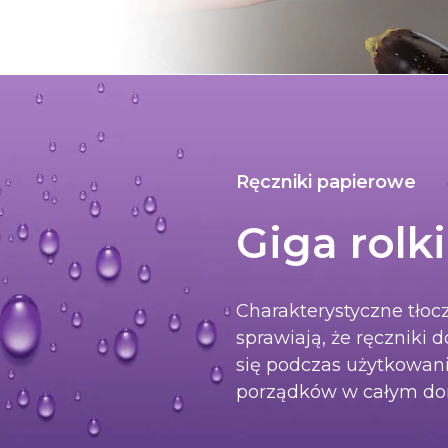
Ręczniki papierowe
Giga rolki
Charakterystyczne tłoc
sprawiają, że ręczniki 
się podczas użytkowan
porządków w całym dom
 aby zamknąć