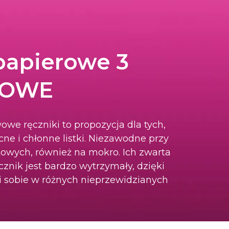
papierowe 3
OWE
we ręczniki to propozycja dla tych,
ne i chłonne listki. Niezawodne przy
owych, również na mokro. Ich zwarta
ęcznik jest bardzo wytrzymały, dzięki
i sobie w różnych nieprzewidzianych