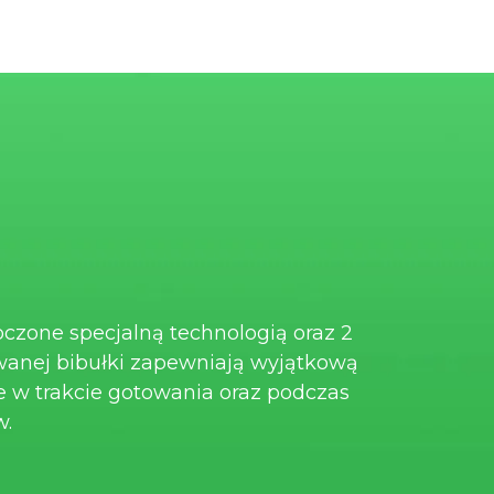
oczone specjalną technologią oraz 2
anej bibułki zapewniają wyjątkową
e w trakcie gotowania oraz podczas
w.