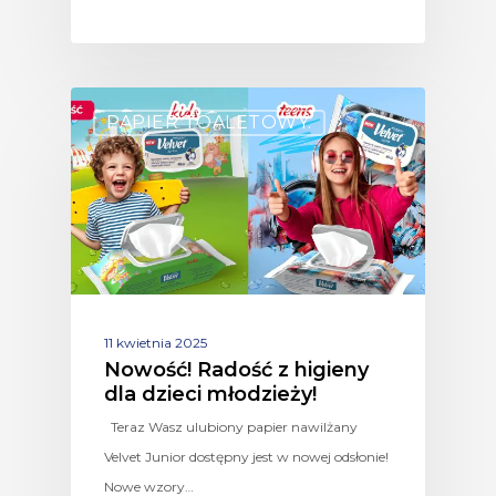
PAPIER TOALETOWY.
11 kwietnia 2025
Nowość! Radość z higieny
dla dzieci młodzieży!
Teraz Wasz ulubiony papier nawilżany
Velvet Junior dostępny jest w nowej odsłonie!
Nowe wzory…