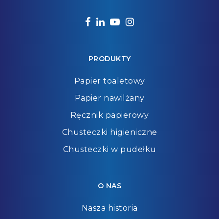
facebook
linkedin
youtube
instagram
PRODUKTY
Papier toaletowy
Papier nawilżany
Ręcznik papierowy
Chusteczki higieniczne
Chusteczki w pudełku
O NAS
Nasza historia