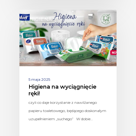
HIGIENA
5 maja 2025
Higiena na wyciągnięcie
ręki!
czyli co daje korzystanie z nawilżanego
papieru toaletowego, będącego doskonałym
uzupełnieniem „suchego” W dobie…