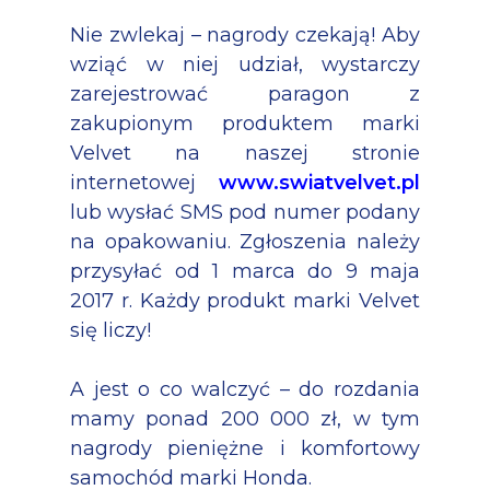
Nie zwlekaj – nagrody czekają! Aby
wziąć w niej udział, wystarczy
zarejestrować paragon z
zakupionym produktem marki
Velvet na naszej stronie
internetowej
www.swiatvelvet.pl
lub wysłać SMS pod numer podany
na opakowaniu. Zgłoszenia należy
przysyłać od 1 marca do 9 maja
2017 r. Każdy produkt marki Velvet
się liczy!
A jest o co walczyć – do rozdania
mamy ponad 200 000 zł, w tym
nagrody pieniężne i komfortowy
samochód marki Honda.