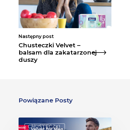
Następny post
Chusteczki Velvet –
balsam dla zakatarzonej
duszy
Powiązane Posty
CHUSTECZKI.