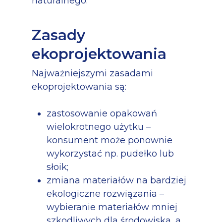
naturalnego.
Zasady
ekoprojektowania
Najważniejszymi zasadami
ekoprojektowania są:
zastosowanie opakowań
wielokrotnego użytku –
konsument może ponownie
wykorzystać np. pudełko lub
słoik;
zmiana materiałów na bardziej
ekologiczne rozwiązania –
wybieranie materiałów mniej
szkodliwych dla środowiska, a