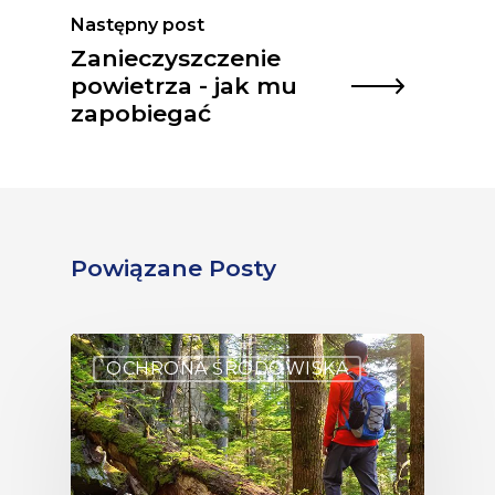
Następny post
Zanieczyszczenie
powietrza - jak mu
zapobiegać
Powiązane Posty
OCHRONA ŚRODOWISKA