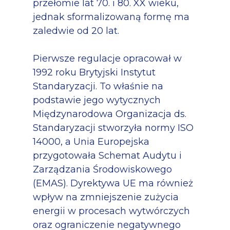
przełomie lat 70. i 80. XX wieku,
jednak sformalizowaną formę ma
zaledwie od 20 lat.
Pierwsze regulacje opracował w
1992 roku Brytyjski Instytut
Standaryzacji. To właśnie na
podstawie jego wytycznych
Międzynarodowa Organizacja ds.
Standaryzacji stworzyła normy ISO
14000, a Unia Europejska
przygotowała Schemat Audytu i
Zarządzania Środowiskowego
(EMAS). Dyrektywa UE ma również
wpływ na zmniejszenie zużycia
energii w procesach wytwórczych
oraz ograniczenie negatywnego