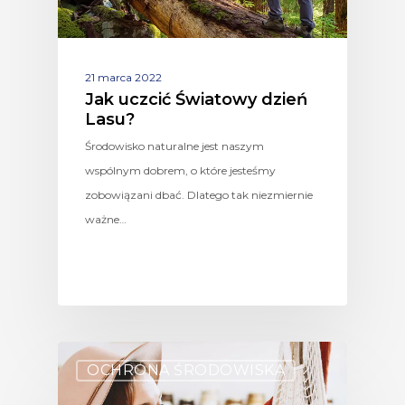
21 marca 2022
Jak uczcić Światowy dzień
Lasu?
Środowisko naturalne jest naszym
wspólnym dobrem, o które jesteśmy
zobowiązani dbać. Dlatego tak niezmiernie
ważne…
OCHRONA ŚRODOWISKA