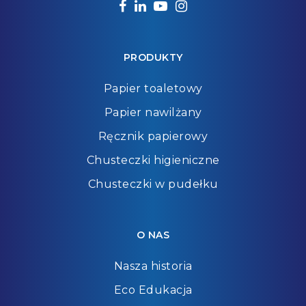
facebook
linkedin
youtube
instagram
PRODUKTY
Papier toaletowy
Papier nawilżany
Ręcznik papierowy
Chusteczki higieniczne
Chusteczki w pudełku
O NAS
Nasza historia
Eco Edukacja