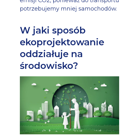
emisji CO2, ponieważ do transportu
potrzebujemy mniej samochodów.
W jaki sposób
ekoprojektowanie
oddziałuje na
środowisko?