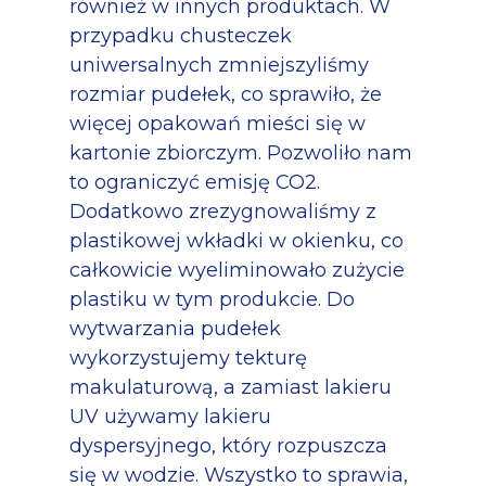
również w innych produktach. W
przypadku chusteczek
uniwersalnych zmniejszyliśmy
rozmiar pudełek, co sprawiło, że
więcej opakowań mieści się w
kartonie zbiorczym. Pozwoliło nam
to ograniczyć emisję CO2.
Dodatkowo zrezygnowaliśmy z
plastikowej wkładki w okienku, co
całkowicie wyeliminowało zużycie
plastiku w tym produkcie. Do
wytwarzania pudełek
wykorzystujemy tekturę
makulaturową, a zamiast lakieru
UV
używamy lakieru
dyspersyjnego, który rozpuszcza
się w wodzie.
Wszystko to sprawia,