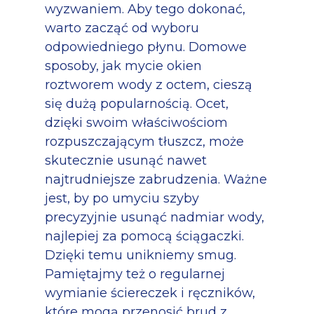
wyzwaniem. Aby tego dokonać,
warto zacząć od wyboru
odpowiedniego płynu. Domowe
sposoby, jak mycie okien
roztworem wody z octem, cieszą
się dużą popularnością. Ocet,
dzięki swoim właściwościom
rozpuszczającym tłuszcz, może
skutecznie usunąć nawet
najtrudniejsze zabrudzenia. Ważne
jest, by po umyciu szyby
precyzyjnie usunąć nadmiar wody,
najlepiej za pomocą ściągaczki.
Dzięki temu unikniemy smug.
Pamiętajmy też o regularnej
wymianie ściereczek i ręczników,
które mogą przenosić brud z