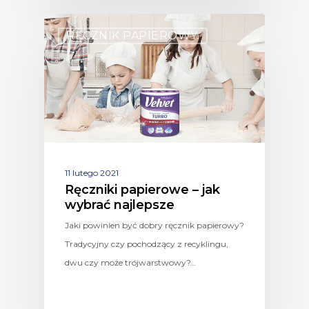
RĘCZNIK PAPIEROWY.
11 lutego 2021
Ręczniki papierowe – jak
wybrać najlepsze
Jaki powinien być dobry ręcznik papierowy?
Tradycyjny czy pochodzący z recyklingu,
dwu czy może trójwarstwowy?…