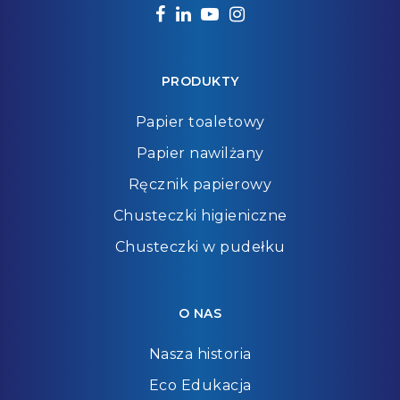
facebook
linkedin
youtube
instagram
PRODUKTY
Papier toaletowy
Papier nawilżany
Ręcznik papierowy
Chusteczki higieniczne
Chusteczki w pudełku
O NAS
Nasza historia
Eco Edukacja