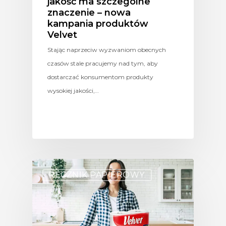
jakość ma szczególne
znaczenie – nowa
kampania produktów
Velvet
Stając naprzeciw wyzwaniom obecnych
czasów stale pracujemy nad tym, aby
dostarczać konsumentom produkty
wysokiej jakości,…
RĘCZNIK PAPIEROWY.