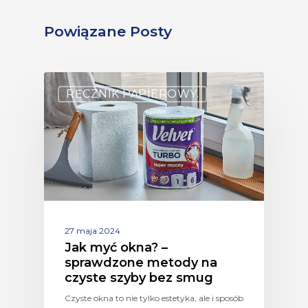
Powiązane Posty
RĘCZNIK PAPIEROWY.
27 maja 2024
Jak myć okna? –
sprawdzone metody na
czyste szyby bez smug
Czyste okna to nie tylko estetyka, ale i sposób