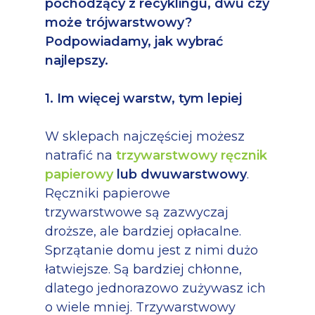
pochodzący z recyklingu, dwu czy
może trójwarstwowy?
Podpowiadamy, jak wybrać
najlepszy.
1. Im więcej warstw, tym lepiej
W sklepach najczęściej możesz
natrafić na
trzywarstwowy ręcznik
papierowy
lub dwuwarstwowy
.
Ręczniki papierowe
trzywarstwowe są zazwyczaj
droższe, ale bardziej opłacalne.
Sprzątanie domu jest z nimi dużo
łatwiejsze. Są bardziej chłonne,
dlatego jednorazowo zużywasz ich
o wiele mniej. Trzywarstwowy