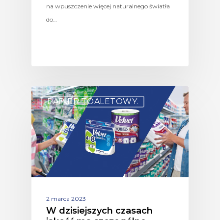
na wpuszczenie więcej naturalnego światła
do…
PAPIER TOALETOWY.
2 marca 2023
W dzisiejszych czasach