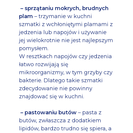
– sprzątaniu mokrych, brudnych
plam
– trzymanie w kuchni
szmatki z wchłoniętymi plamami z
jedzenia lub napojów i używanie
jej wielokrotnie nie jest najlepszym
pomysłem.
W resztkach napojów czy jedzenia
łatwo rozwijają się
mikroorganizmy, w tym grzyby czy
bakterie. Dlatego takie szmatki
zdecydowanie nie powinny
znajdować się w kuchni.
– pastowaniu butów
– pasta z
butów, zwłaszcza z dodatkiem
lipidów, bardzo trudno się spiera, a