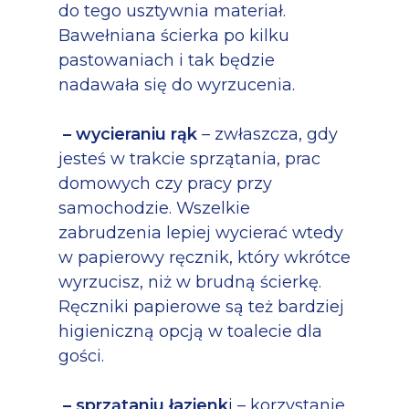
do tego usztywnia materiał.
Bawełniana ścierka po kilku
pastowaniach i tak będzie
nadawała się do wyrzucenia.
– wycieraniu rąk
– zwłaszcza, gdy
jesteś w trakcie sprzątania, prac
domowych czy pracy przy
samochodzie. Wszelkie
zabrudzenia lepiej wycierać wtedy
w papierowy ręcznik, który wkrótce
wyrzucisz, niż w brudną ścierkę.
Ręczniki papierowe są też bardziej
higieniczną opcją w toalecie dla
gości.
– sprzątaniu łazienk
i – korzystanie