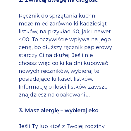
2. Zwracaj uwagę na długość
Ręcznik do sprzątania kuchni
może mieć zarówno kilkadziesiąt
listków, na przykład 40, jak i nawet
400. To oczywiście wpływa na jego
cenę, bo dłuższy ręcznik papierowy
starczy Ci na dłużej. Jeśli nie
chcesz więc co kilka dni kupować
nowych ręczników, wybieraj te
posiadające kilkaset listków.
Informację o ilości listków zawsze
znajdziesz na opakowaniu.
3. Masz alergię – wybieraj eko
Jeśli Ty lub ktoś z Twojej rodziny