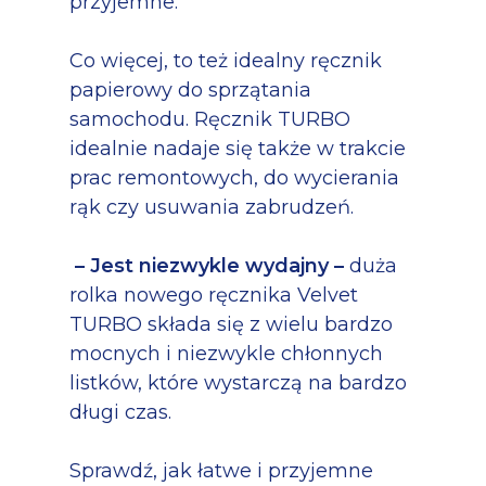
przyjemne.
Co więcej, to też idealny ręcznik
papierowy do sprzątania
samochodu. Ręcznik TURBO
idealnie nadaje się także w trakcie
prac remontowych, do wycierania
rąk czy usuwania zabrudzeń.
– Jest niezwykle wydajny –
duża
rolka nowego ręcznika Velvet
TURBO składa się z wielu bardzo
mocnych i niezwykle chłonnych
listków, które wystarczą na bardzo
długi czas.
Sprawdź, jak łatwe i przyjemne