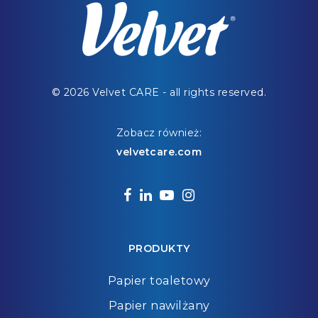
© 2026 Velvet CARE - all rights reserved.
Zobacz również:
velvetcare.com
facebook
linkedin
youtube
instagram
PRODUKTY
Papier toaletowy
Papier nawilżany