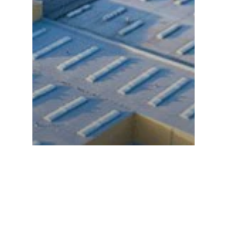
Ochrona środowiska
Segregacja śmieci