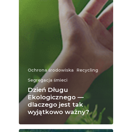
Ochrona środowiska
Recycling
Segregacja śmieci
Dzień Długu
Ekologicznego —
dlaczego jest tak
wyjątkowo ważny?