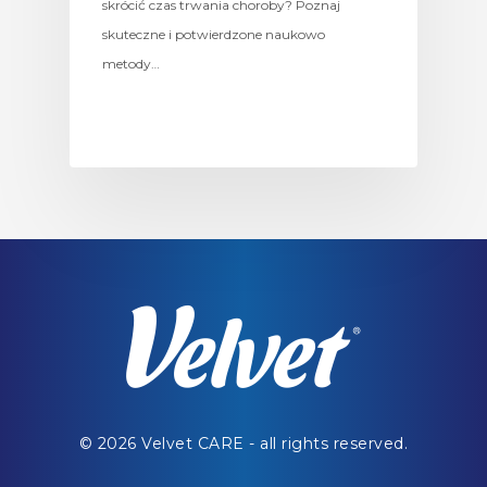
skrócić czas trwania choroby? Poznaj
skuteczne i potwierdzone naukowo
metody…
© 2026 Velvet CARE - all rights reserved.