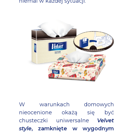
niemal w każdej sytuacji.
W warunkach domowych
nieocenione okażą się być
chusteczki uniwersalne
Velvet
style
, zamknięte w wygodnym