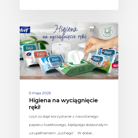
HIGIENA
5 maja 2025
Higiena na wyciągnięcie
ręki!
czyli co daje korzystanie z nawilżanego
papieru toaletowego, będącego doskonałym
uzupełnieniem „suchego” W dobie…