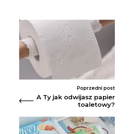
Poprzedni post
A Ty jak odwijasz papier
toaletowy?