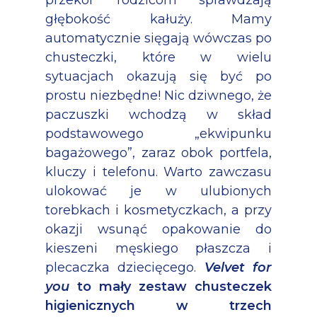
przekór rodzicom sprawdzają
głębokość kałuży. Mamy
automatycznie sięgają wówczas po
chusteczki, które w wielu
sytuacjach okazują się być po
prostu niezbędne! Nic dziwnego, że
paczuszki wchodzą w skład
podstawowego „ekwipunku
bagażowego”, zaraz obok portfela,
kluczy i telefonu. Warto zawczasu
ulokować je w ulubionych
torebkach i kosmetyczkach, a przy
okazji wsunąć opakowanie do
kieszeni męskiego płaszcza i
plecaczka dziecięcego.
Velvet for
you
to mały zestaw chusteczek
higienicznych w trzech