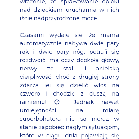
wrażenie, że sprawowanie opieki
nad dzieckiem uruchamia w nich
iście nadprzyrodzone moce.
Czasami wydaje się, że mama
automatycznie nabywa dwie pary
rąk i dwie pary nóg, potrafi się
rozdwoić, ma oczy dookoła głowy,
nerwy ze stali i anielską
cierpliwość, choć z drugiej strony
zdarza jej się dzielić włos na
czworo i chodzić z duszą na
ramieniu! 😉 Jednak nawet
umiejętności na miarę
superbohatera nie są nieraz w
stanie zapobiec nagłym sytuacjom,
które w ciągu dnia pojawiają się