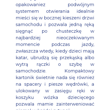
opakowaniez podwójnym
systemem otwierania idealnie
mieści się w bocznej kieszeni drzwi
samochodu i pozwala jedną ręką
sięgnąć po chusteczkę w
najbardziej nieoczekiwanym
momencie podczas jazdy,
zwłaszcza wtedy, kiedy dzieci mają
katar, ubrudzą się przekąską albo
wytrą rączki o szybę w
samochodzie. Kompaktowy
kartonik świetnie nada się również
na spacery i piesze wędrówki, a
ulokowany w zasięgu ręki w
koszyku wózka dziecięcego
pozwala mamie zainterweniować