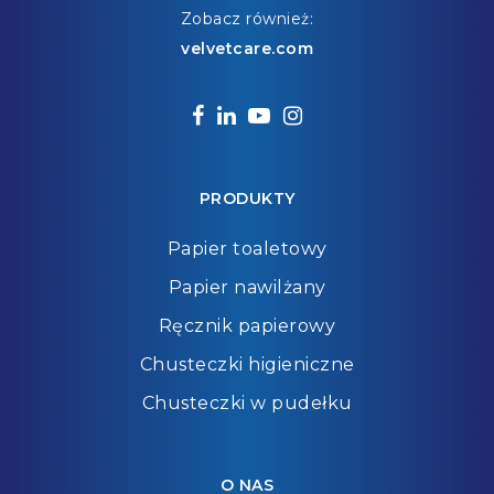
Zobacz również:
velvetcare.com
facebook
linkedin
youtube
instagram
PRODUKTY
Papier toaletowy
Papier nawilżany
Ręcznik papierowy
Chusteczki higieniczne
Chusteczki w pudełku
O NAS