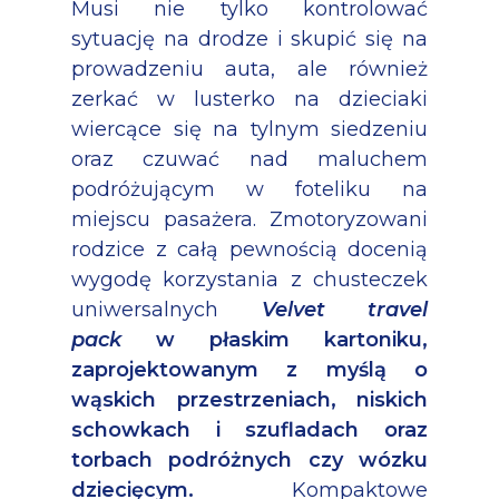
Musi nie tylko kontrolować
sytuację na drodze i skupić się na
prowadzeniu auta, ale również
zerkać w lusterko na dzieciaki
wiercące się na tylnym siedzeniu
oraz czuwać nad maluchem
podróżującym w foteliku na
miejscu pasażera. Zmotoryzowani
rodzice z całą pewnością docenią
wygodę korzystania z chusteczek
uniwersalnych
Velvet travel
pack
w płaskim kartoniku,
zaprojektowanym z myślą o
wąskich przestrzeniach, niskich
schowkach i szufladach oraz
torbach podróżnych czy wózku
dziecięcym.
Kompaktowe