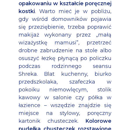
opakowaniu w kształcie poręcznej
kostki
. Warto mieć je w pobliżu,
gdy wśród domowników pojawia
się przeziębienie, trzeba poprawić
makijaż wykonany przez „małą
wizażystkę mamusi”, przetrzeć
drobne zabrudzenie na stole albo
osuszyć łezkę płynącą po policzku
podczas rodzinnego seansu
Shreka. Blat kuchenny, biurko
przedszkolaka, szafeczka w
pokoiku niemowlęcym, stolik
kawowy w salonie czy półka w
łazience – wszędzie znajdzie się
miejsce na stylowy, poręczny
kartonik chusteczek.
Kolorowe
pudełka chusteczek rozstawione