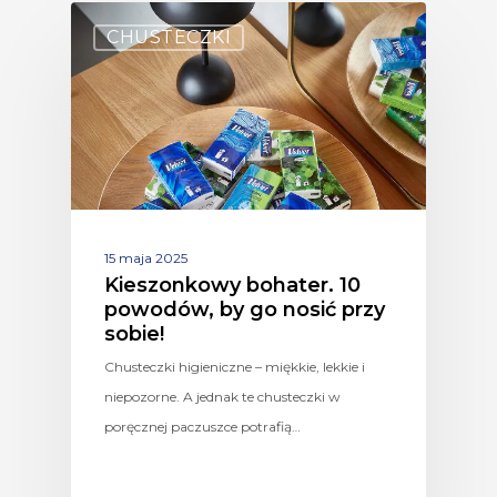
CHUSTECZKI
15 maja 2025
Kieszonkowy bohater. 10
powodów, by go nosić przy
sobie!
Chusteczki higieniczne – miękkie, lekkie i
niepozorne. A jednak te chusteczki w
poręcznej paczuszce potrafią…