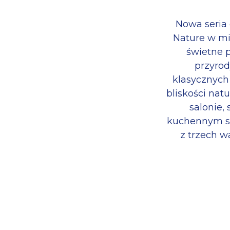
Nowa seria 
Nature w mi
świetne p
przyrod
klasycznych
bliskości nat
salonie,
kuchennym st
z trzech w