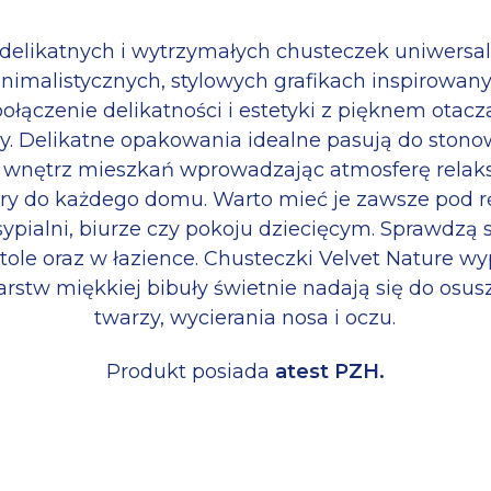
delikatnych i wytrzymałych chusteczek uniwersa
nimalistycznych, stylowych grafikach inspirowany
ołączenie delikatności i estetyki z pięknem otacz
y. Delikatne opakowania idealne pasują do ston
 wnętrz mieszkań wprowadzając atmosferę relaks
ury do każdego domu. Warto mieć je zawsze pod rę
 sypialni, biurze czy pokoju dziecięcym. Sprawdzą s
ole oraz w łazience. Chusteczki Velvet Nature 
arstw miękkiej bibuły świetnie nadają się do osus
twarzy, wycierania nosa i oczu.
Produkt posiada
atest PZH.