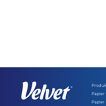
Produk
Papier
Papier