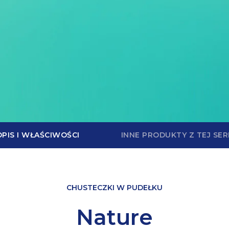
 aby zamknąć
OPIS I WŁAŚCIWOŚCI
INNE PRODUKTY Z TEJ SERI
CHUSTECZKI W PUDEŁKU
Nature