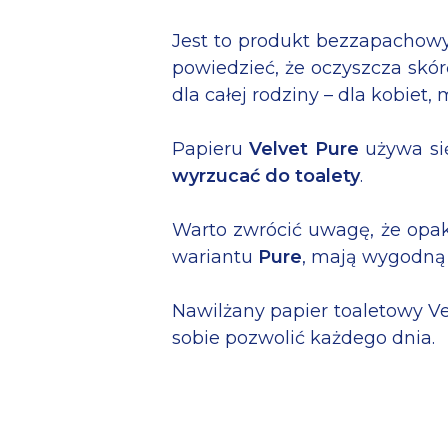
Jest to produkt bezzapachowy
powiedzieć, że oczyszcza skór
dla całej rodziny – dla kobiet, 
Papieru
Velvet Pure
używa się
wyrzucać do toalety
.
Warto zwrócić uwagę, że opa
wariantu
Pure
, mają wygodn
Nawilżany papier toaletowy V
sobie pozwolić każdego dnia.