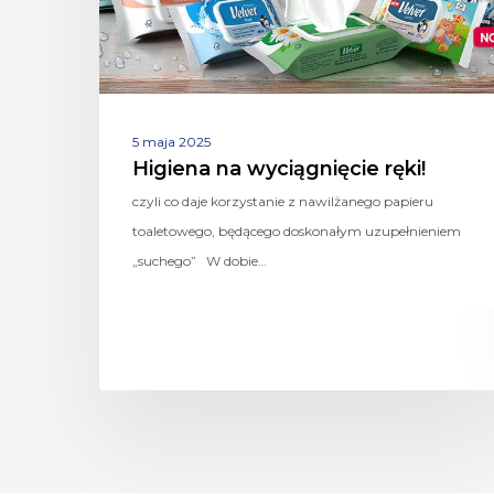
5 maja 2025
Higiena na wyciągnięcie ręki!
czyli co daje korzystanie z nawilżanego papieru
toaletowego, będącego doskonałym uzupełnieniem
„suchego” W dobie…