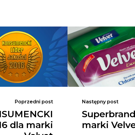
Poprzedni post
Następny post
ONSUMENCKI
Superbrand
6 dla marki
marki Velv