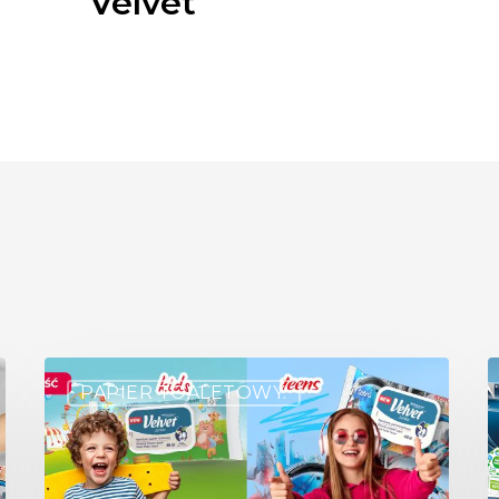
Velvet
PAPIER TOALETOWY.