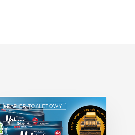
PAPIER TOALETOWY.