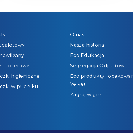
ty
O nas
 toaletowy
Nasza historia
 nawilżany
Eco Edukacja
k papierowy
Segregacja Odpadów
czki higieniczne
Eco produkty i opakowan
Velvet
czki w pudełku
Zagraj w grę