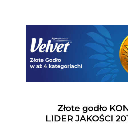
Złote godło K
LIDER JAKOŚCI 201