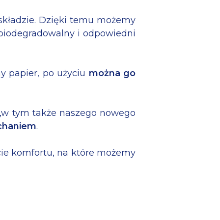
 składzie. Dzięki temu możemy
, biodegradowalny i odpowiedni
y papier, po użyciu
można go
t,w tym także naszego nowego
ychaniem
.
cie komfortu, na które możemy