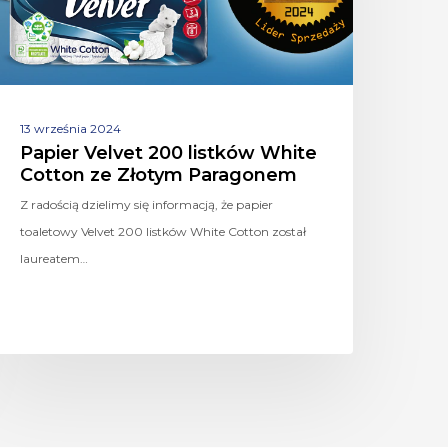
13 września 2024
Papier Velvet 200 listków White
Cotton ze Złotym Paragonem
Z radością dzielimy się informacją, że papier
toaletowy Velvet 200 listków White Cotton został
laureatem…