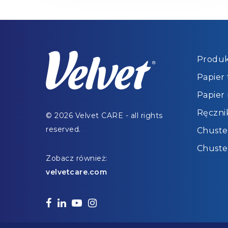
Produk
Papier
Papier
Ręczni
© 2026 Velvet CARE - all rights
reserved.
Chuste
Chuste
Zobacz również:
velvetcare.com
facebook
linkedin
youtube
instagram