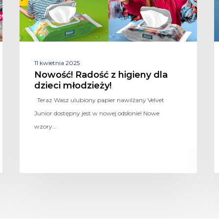
11 kwietnia 2025
Nowość! Radość z higieny dla
dzieci młodzieży!
Teraz Wasz ulubiony papier nawilżany Velvet
Junior dostępny jest w nowej odsłonie! Nowe
wzory…