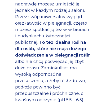
naprawdę możesz umieścić ją
jednak w każdym rodzaju salonu.
Przez swój uniwersalny wygląd
oraz łatwość w pielęgnacji, często
możesz spotkać ją też w w biurach
i budynkach użyteczności
publicznej.
To też idealna roślina
dla osób, które nie mają dużego
doświadczenia w pielęgnacji roślin
albo nie chcą poświęcać jej zbyt
dużo czasu. Zamiokulkas ma
wysoką odporność na
przesuszenia, a żeby rósł zdrowo,
podłoże powinno być
przepuszczalne i próchniczne, o
kwaśnym odczynie (pH 5.5 – 6.5).