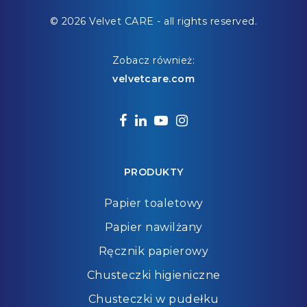
© 2026 Velvet CARE - all rights reserved.
Zobacz również:
velvetcare.com
facebook
linkedin
youtube
instagram
PRODUKTY
Papier toaletowy
Papier nawilżany
Ręcznik papierowy
Chusteczki higieniczne
Chusteczki w pudełku