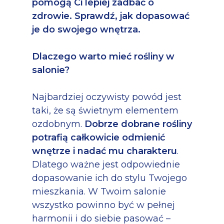
pomogą Ci lepiej zadbać o
zdrowie. Sprawdź, jak dopasować
je do swojego wnętrza.
Dlaczego warto mieć rośliny w
salonie?
Najbardziej oczywisty powód jest
taki, że są świetnym elementem
ozdobnym.
Dobrze dobrane rośliny
potrafią całkowicie odmienić
wnętrze i nadać mu charakteru
.
Dlatego ważne jest odpowiednie
dopasowanie ich do stylu Twojego
mieszkania. W Twoim salonie
wszystko powinno być w pełnej
harmonii i do siebie pasować –