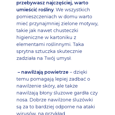
przebywasz najczęściej, warto
umieścić rośliny
. We wszystkich
pomieszczeniach w domu warto
mieć przynajmniej zielone motywy,
takie jak nawet chusteczki
higieniczne w kartoniku z
elementami roślinnymi. Taka
sprytna sztuczka skutecznie
zadziała na Twój umysł.
– nawilżają powietrze
– dzięki
temu pomagają lepiej zadbać o
nawilżenie skóry, ale także
nawilżają błony śluzowe gardła czy
nosa. Dobrze nawilżone śluzówki
są za to bardziej odporne na ataki
wirusów, na przykład