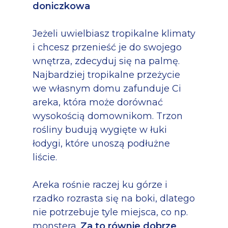
doniczkowa
Jeżeli uwielbiasz tropikalne klimaty
i chcesz przenieść je do swojego
wnętrza, zdecyduj się na palmę.
Najbardziej tropikalne przeżycie
we własnym domu zafunduje Ci
areka, która może dorównać
wysokością domownikom. Trzon
rośliny budują wygięte w łuki
łodygi, które unoszą podłużne
liście.
Areka rośnie raczej ku górze i
rzadko rozrasta się na boki, dlatego
nie potrzebuje tyle miejsca, co np.
monstera.
Za to równie dobrze