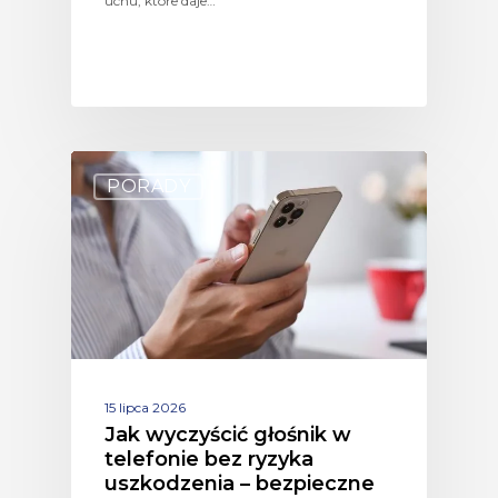
uchu, które daje…
PORADY
15 lipca 2026
Jak wyczyścić głośnik w
telefonie bez ryzyka
uszkodzenia – bezpieczne