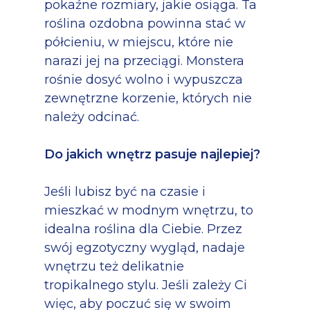
pokaźne rozmiary, jakie osiąga. Ta
roślina ozdobna powinna stać w
półcieniu, w miejscu, które nie
narazi jej na przeciągi. Monstera
rośnie dosyć wolno i wypuszcza
zewnętrzne korzenie, których nie
należy odcinać.
Do jakich wnętrz pasuje najlepiej?
Jeśli lubisz być na czasie i
mieszkać w modnym wnętrzu, to
idealna roślina dla Ciebie. Przez
swój egzotyczny wygląd, nadaje
wnętrzu też delikatnie
tropikalnego stylu. Jeśli zależy Ci
więc, aby poczuć się w swoim