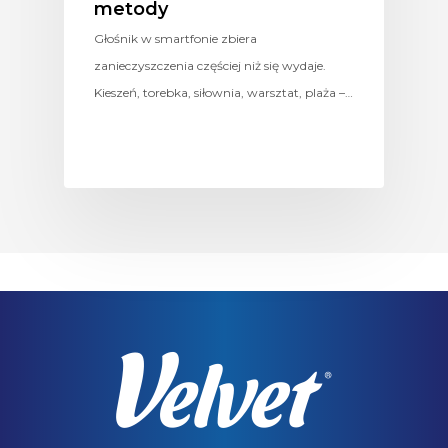
metody
Głośnik w smartfonie zbiera
zanieczyszczenia częściej niż się wydaje.
Kieszeń, torebka, siłownia, warsztat, plaża –…