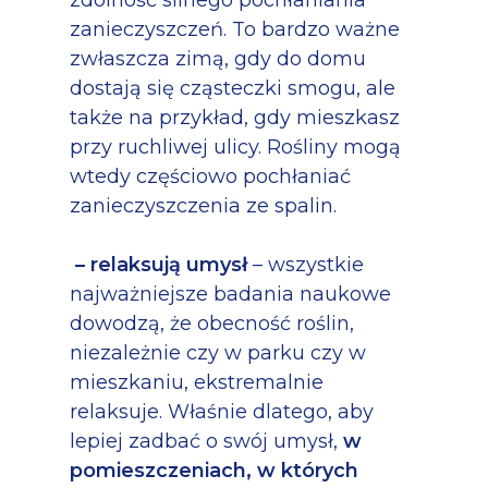
zdolność silnego pochłaniania
zanieczyszczeń. To bardzo ważne
zwłaszcza zimą, gdy do domu
dostają się cząsteczki smogu, ale
także na przykład, gdy mieszkasz
przy ruchliwej ulicy. Rośliny mogą
wtedy częściowo pochłaniać
zanieczyszczenia ze spalin.
– relaksują umysł
– wszystkie
najważniejsze badania naukowe
dowodzą, że obecność roślin,
niezależnie czy w parku czy w
mieszkaniu, ekstremalnie
relaksuje. Właśnie dlatego, aby
lepiej zadbać o swój umysł,
w
pomieszczeniach, w których