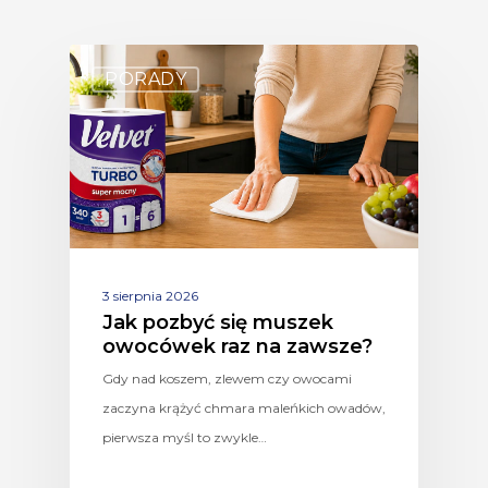
PORADY
3 sierpnia 2026
Jak pozbyć się muszek
owocówek raz na zawsze?
Gdy nad koszem, zlewem czy owocami
zaczyna krążyć chmara maleńkich owadów,
pierwsza myśl to zwykle…