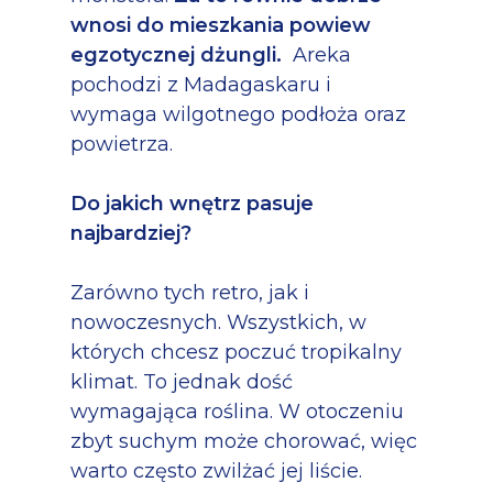
wnosi do mieszkania powiew
egzotycznej dżungli.
Areka
pochodzi z Madagaskaru i
wymaga wilgotnego podłoża oraz
powietrza.
Do jakich wnętrz pasuje
najbardziej?
Zarówno tych retro, jak i
nowoczesnych. Wszystkich, w
których chcesz poczuć tropikalny
klimat. To jednak dość
wymagająca roślina. W otoczeniu
zbyt suchym może chorować, więc
warto często zwilżać jej liście.