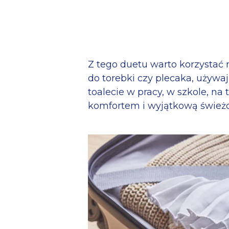
Z tego duetu warto korzystać
do torebki czy plecaka, używa
toalecie w pracy, w szkole, na
komfortem i wyjątkową świeżo