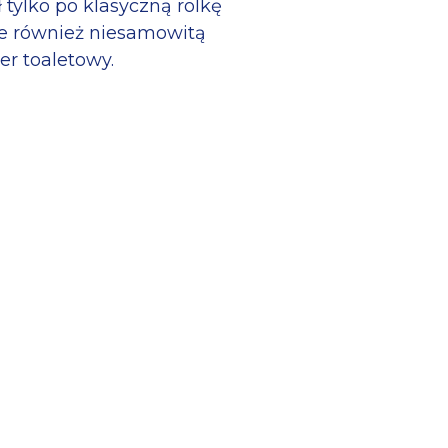
 tylko po klasyczną rolkę
ale również niesamowitą
er toaletowy.