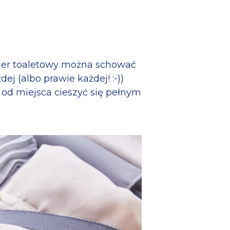
pier toaletowy można schować
 (albo prawie każdej! :-))
e od miejsca cieszyć się pełnym