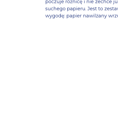
poczuje różnicę i nie zechce j
suchego papieru. Jest to zesta
wygodę: papier nawilżany wrzu