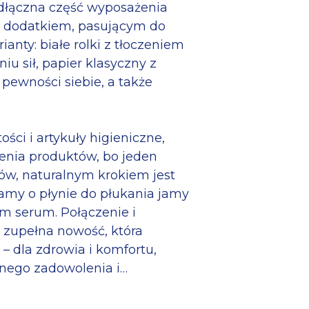
odłączna część wyposażenia
ym dodatkiem, pasującym do
anty: białe rolki z tłoczeniem
u sił, papier klasyczny z
 pewności siebie, a także
ci i artykuły higieniczne,
enia produktów, bo jeden
ów, naturalnym krokiem jest
amy o płynie do płukania jamy
m serum. Połączenie i
 zupełna nowość, która
– dla zdrowia i komfortu,
snego zadowolenia i…