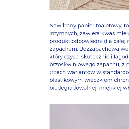
Nawilżany papier toaletowy, t
intymnych, zawiera kwas mleko
produkt odpowiedni dla całej 
zapachem. Bezzapachowa we
który czyści skutecznie i łago
brzoskwiniowego zapachu, z p
trzech wariantów w standardo
plastikowym wieczkiem chroni
biodegradowalnej, miękkiej wł