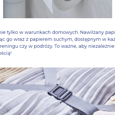
 nie tylko w warunkach domowych. Nawilżany pa
jąc go wraz z papierem suchym, dostępnym w każdej
 treningu czy w podróży. To ważne, aby niezależni
ścią!