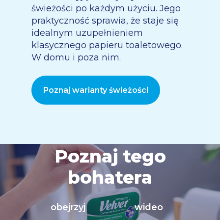
świeżości po każdym użyciu. Jego
praktyczność sprawia, że staje się
idealnym uzupełnieniem
klasycznego papieru toaletowego.
W domu i poza nim.
Poznaj warianty świeżości
Poznaj tego
bohatera
obejrzyj
wideo