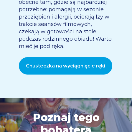
obecne tam, gdzie są najbardziej
potrzebne: pomagają w sezonie
przeziębień i alergii, ocierają łzy w
trakcie seansów filmowych,
czekają w gotowości na stole
podczas rodzinnego obiadu! Warto
mieć je pod ręką.
Chusteczka na wyciągnięcie ręki
Poznaj tego
bohatera