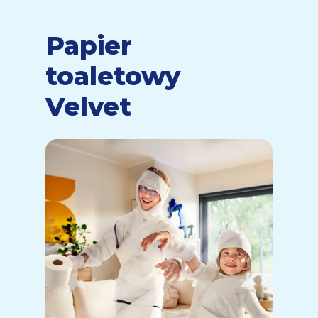
Papier
toaletowy
Velvet