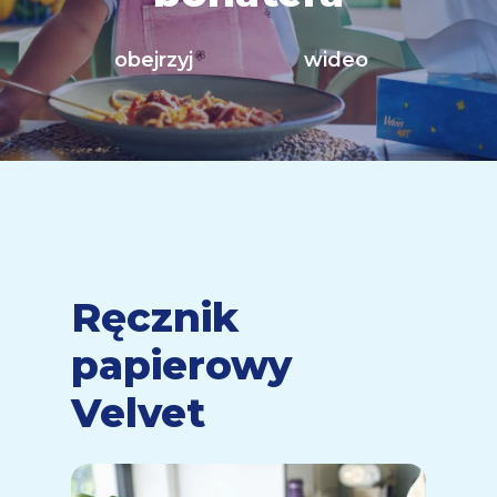
obejrzyj
wideo
Ręcznik
papierowy
Velvet