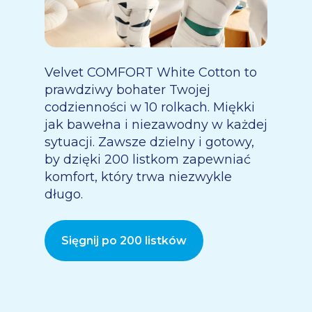
Velvet COMFORT White Cotton to
prawdziwy bohater Twojej
codzienności w 10 rolkach. Miękki
jak bawełna i niezawodny w każdej
sytuacji. Zawsze dzielny i gotowy,
by dzięki 200 listkom zapewniać
komfort, który trwa niezwykle
długo.
Sięgnij po 200 listków