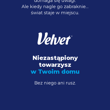
domaga się uwagi.
Ale kiedy nagle go zabraknie…
świat staje w miejscu.
Niezastąpiony
towarzysz
w Twoim domu
Bez niego ani rusz.