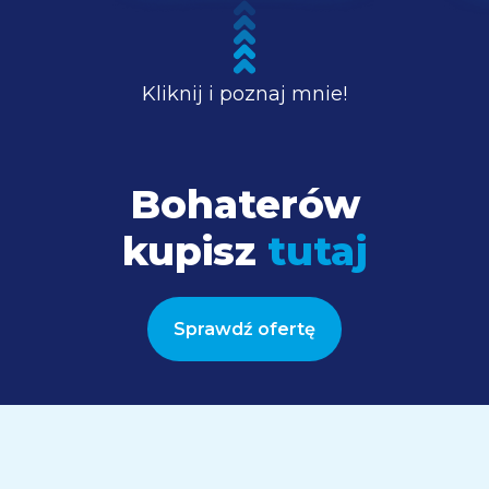
Kliknij i poznaj mnie!
Bohaterów
kupisz
tutaj
Sprawdź ofertę