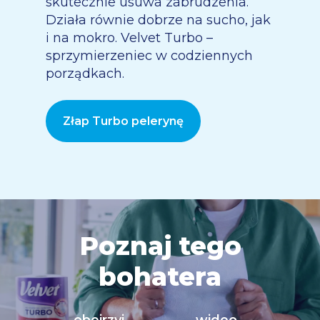
skutecznie usuwa zabrudzenia.
Działa równie dobrze na sucho, jak
i na mokro. Velvet Turbo –
sprzymierzeniec w codziennych
porządkach.
Złap Turbo pelerynę
Poznaj tego
bohatera