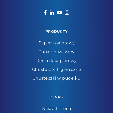
facebook
linkedin
youtube
instagram
PRODUKTY
Papier toaletowy
Papier nawilżany
Ręcznik papierowy
Chusteczki higieniczne
Chusteczki w pudełku
O NAS
Nasza historia