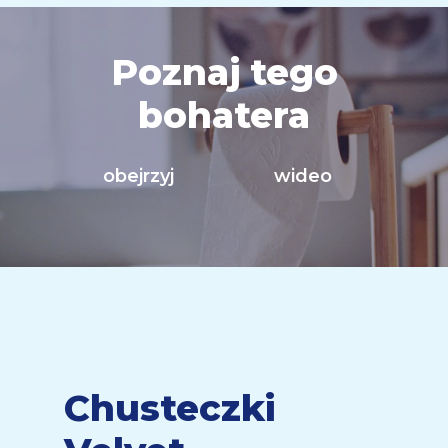
Poznaj tego
bohatera
obejrzyj
wideo
Chusteczki