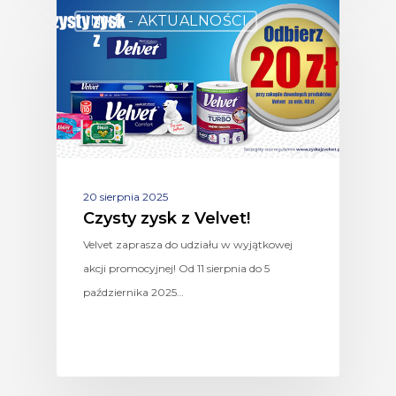
INNE - AKTUALNOŚCI
20 sierpnia 2025
Czysty zysk z Velvet!
Velvet zaprasza do udziału w wyjątkowej
akcji promocyjnej! Od 11 sierpnia do 5
października 2025…