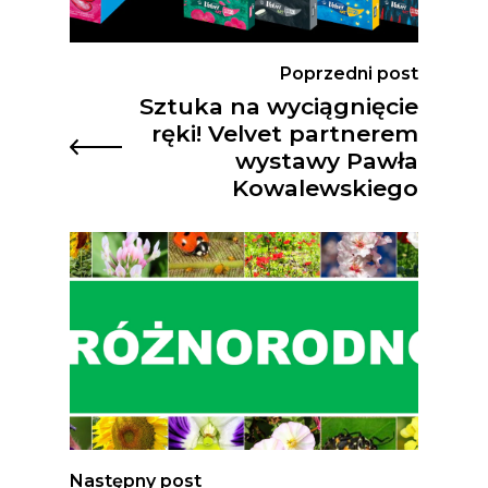
Poprzedni post
Sztuka na wyciągnięcie
ręki! Velvet partnerem
wystawy Pawła
Kowalewskiego
Następny post