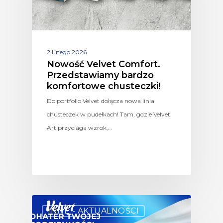
2 lutego 2026
Nowość Velvet Comfort.
Przedstawiamy bardzo
komfortowe chusteczki!
Do portfolio Velvet dołącza nowa linia
chusteczek w pudełkach! Tam, gdzie Velvet
Art przyciąga wzrok,…
INNE - AKTUALNOŚCI