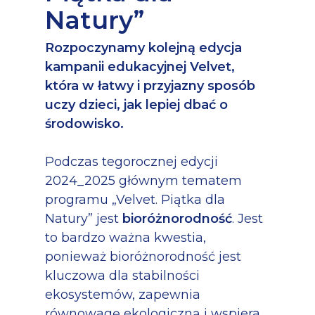
Natury”
Rozpoczynamy kolejną edycja
kampanii edukacyjnej Velvet,
która w łatwy i przyjazny sposób
uczy dzieci, jak lepiej dbać o
środowisko.
Podczas tegorocznej edycji
2024_2025 głównym tematem
programu „Velvet. Piątka dla
Natury” jest
bioróżnorodność
. Jest
to bardzo ważna kwestia,
ponieważ bioróżnorodność jest
kluczowa dla stabilności
ekosystemów, zapewnia
równowagę ekologiczną i wspiera