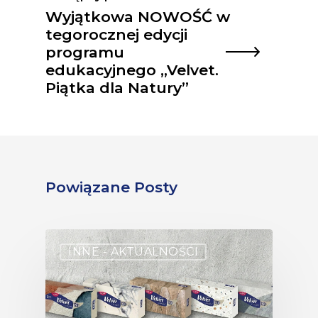
Wyjątkowa NOWOŚĆ w
tegorocznej edycji
programu
edukacyjnego „Velvet.
Piątka dla Natury”
Powiązane Posty
INNE - AKTUALNOŚCI