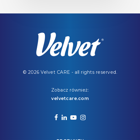
© 2026 Velvet CARE - all rights reserved.
Zobacz również:
velvetcare.com
facebook
linkedin
youtube
instagram