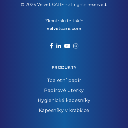
© 2026 Velvet CARE - all rights reserved.
Zkontrolujte také:
velvetcare.com
facebook
linkedin
youtube
instagram
PRODUKTY
Toaletní papír
Papírové utěrky
Hygienické kapesníky
Kapesníky v krabičce