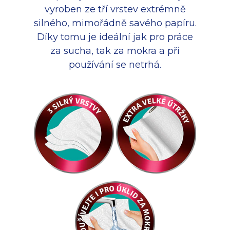
vyroben ze tří vrstev extrémně
silného, mimořádně savého papíru.
Díky tomu je ideální jak pro práce
za sucha, tak za mokra a při
používání se netrhá.