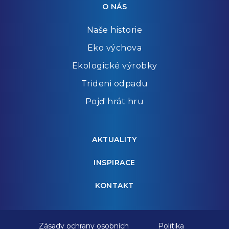
O NÁS
Naše historie
Eko výchova
Ekologické výrobky
Trideni odpadu
Pojď hrát hru
AKTUALITY
INSPIRACE
KONTAKT
Zásady ochrany osobních
Politika