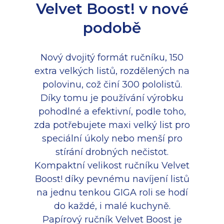
Velvet Boost! v nové
podobě
Nový dvojitý formát ručníku, 150
extra velkých listů, rozdělených na
polovinu, což činí 300 pololistů.
Díky tomu je používání výrobku
pohodlné a efektivní, podle toho,
zda potřebujete maxi velký list pro
speciální úkoly nebo menší pro
stírání drobných nečistot.
Kompaktní velikost ručníku Velvet
Boost! díky pevnému navíjení listů
na jednu tenkou GIGA roli se hodí
do každé, i malé kuchyně.
Papírový ručník Velvet Boost je