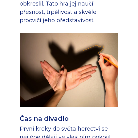
obkreslil. Tato hra jej naučí
přesnost, trpělivost a skvěle
procvičí jeho představivost.
Čas na divadlo
První kroky do světa herectví se
nejlépe dělají ve vlastním pokoji!