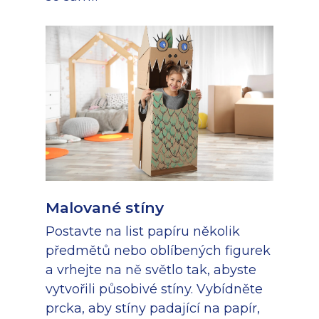
Malované stíny
Postavte na list papíru několik
předmětů nebo oblíbených figurek
a vrhejte na ně světlo tak, abyste
vytvořili působivé stíny. Vybídněte
prcka, aby stíny padající na papír,