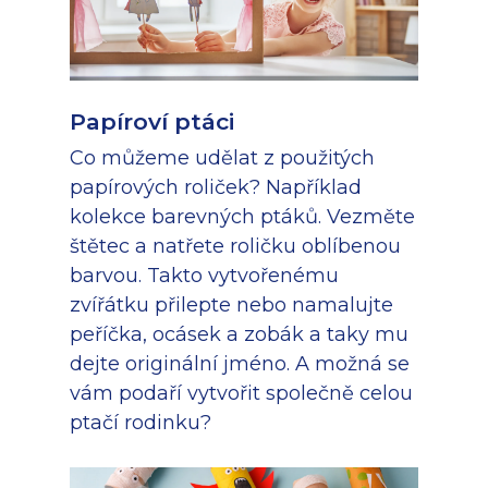
Papíroví ptáci
Co můžeme udělat z použitých
papírových roliček? Například
kolekce barevných ptáků. Vezměte
štětec a natřete roličku oblíbenou
barvou. Takto vytvořenému
zvířátku přilepte nebo namalujte
peříčka, ocásek a zobák a taky mu
dejte originální jméno. A možná se
vám podaří vytvořit společně celou
ptačí rodinku?