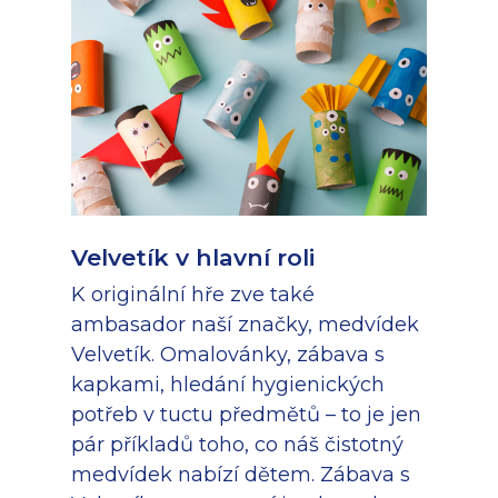
Velvetík v hlavní roli
K originální hře zve také
ambasador naší značky, medvídek
Velvetík. Omalovánky, zábava s
kapkami, hledání hygienických
potřeb v tuctu předmětů – to je jen
pár příkladů toho, co náš čistotný
medvídek nabízí dětem. Zábava s