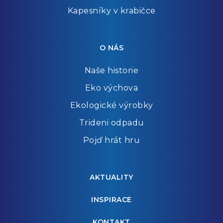
Kapesníky v krabičce
O NÁS
Naše historie
Eko výchova
Ekologické výrobky
Trideni odpadu
Pojď hrát hru
AKTUALITY
INSPIRACE
KONTAKT