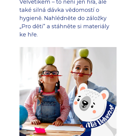
Velvetíkem – to není jen hra, ale
také silná dávka vědomostí o
hygieně. Nahlédněte do záložky
„Pro děti” a stáhněte si materiály
ke hře.