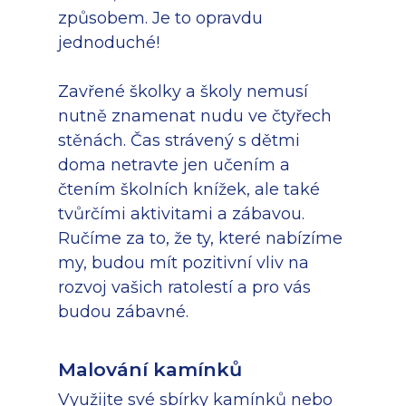
způsobem. Je to opravdu
jednoduché!
Zavřené školky a školy nemusí
nutně znamenat nudu ve čtyřech
stěnách. Čas strávený s dětmi
doma netravte jen učením a
čtením školních knížek, ale také
tvůrčími aktivitami a zábavou.
Ručíme za to, že ty, které nabízíme
my, budou mít pozitivní vliv na
rozvoj vašich ratolestí a pro vás
budou zábavné.
Malování kamínků
Využijte své sbírky kamínků nebo