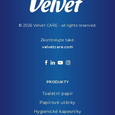
© 2026 Velvet CARE - all rights reserved.
Zkontrolujte také:
velvetcare.com
facebook
linkedin
youtube
instagram
PRODUKTY
Toaletní papír
Papírové utěrky
Hygienické kapesníky