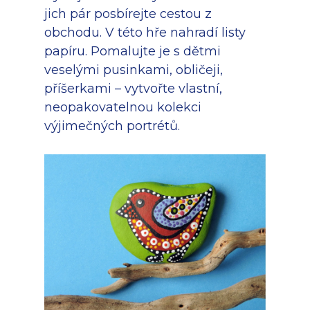
jich pár posbírejte cestou z
obchodu. V této hře nahradí listy
papíru. Pomalujte je s dětmi
veselými pusinkami, obličeji,
příšerkami – vytvořte vlastní,
neopakovatelnou kolekci
výjimečných portrétů.